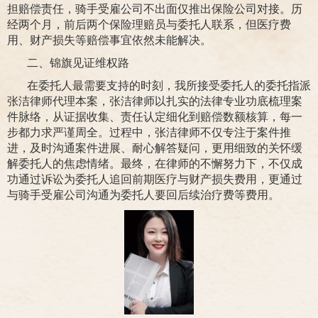
担赔偿责任，骑手受雇公司不出面仅推出保险公司对接。历
经两个月，前后两个保险理赔员与委托人联系，但医疗费
用、财产损失等赔偿事宜依然未能解决。
二、锦旗见证维权路
在委托人最需要支持的时刻，我所接受委托人的委托指派
张洁律师代理本案，张洁律师以扎实的法律专业功底梳理案
件脉络，从证据收集、责任认定细化到赔偿数额核算，每一
步都力求严谨周全。过程中，张洁律师不仅专注于案件推
进，及时沟通案件进展、耐心解答疑问，更用细致的关怀缓
解委托人的焦虑情绪。最终，在律师的不懈努力下，不仅成
功通过诉讼为委托人追回前期医疗与财产损失费用，更通过
与骑手受雇公司沟通为委托人要回后续治疗费等费用。