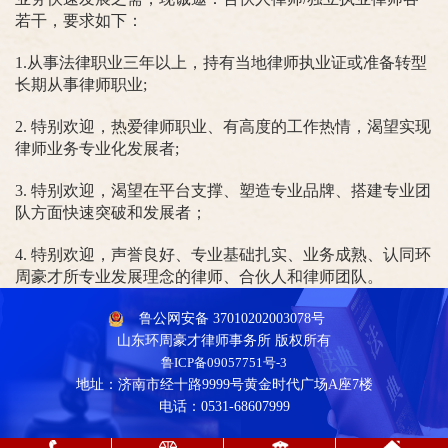
若干，要求如下：
1.从事法律职业三年以上，持有当地律师执业证或准备转型
长期从事律师职业;
2. 特别欢迎，热爱律师职业、有高度的工作热情，渴望实现
律师业务专业化发展者;
3. 特别欢迎，渴望在平台支撑、塑造专业品牌、搭建专业团
队方面快速突破和发展者；
4. 特别欢迎，声誉良好、专业基础扎实、业务成熟、认同
环
周豪才
所专业发展理念的律师、合伙人和律师团队。
鲁公网安备 37010202003078号
山东环周豪才律师事务所 版权所有
鲁ICP备09057751号-3
地址：济南市经十路9999号黄金时代广场A座7楼
电话：0531-68607999