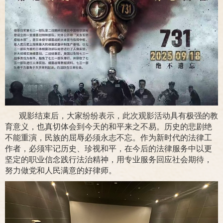
观影结束后，大家纷纷表示，此次观影活动具有极强的教
育意义，也真切体会到今天的和平来之不易。历史的悲剧绝
不能重演，民族的屈辱必须永志不忘。作为新时代的法律工
作者，必须牢记历史、珍视和平，在今后的法律服务中以更
坚定的职业信念践行法治精神，用专业服务回应社会期待，
努力做党和人民满意的好律师。