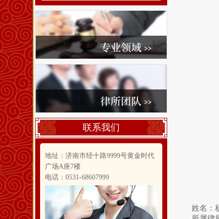
联系我们
地址：济南市经十路9999号黄金时代
广场A座7楼
电话：0531-68607999
姓名：
所属律