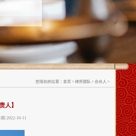
您现在的位置：
首页
>
律所团队
>
合伙人
>
责人】
022-10-11