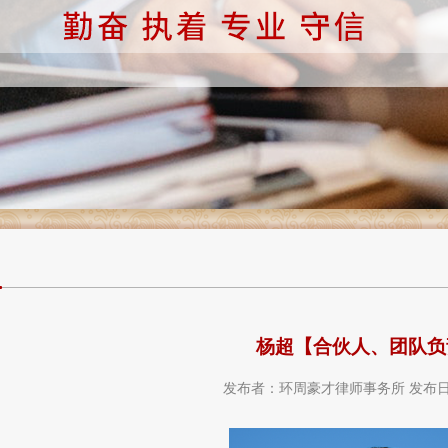
杨超【合伙人、团队负
发布者：环周豪才律师事务所 发布日期:2