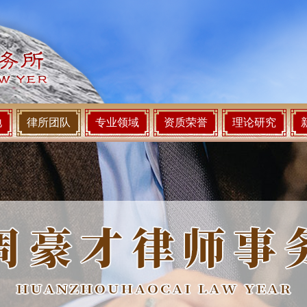
地
律所团队
专业领域
资质荣誉
理论研究