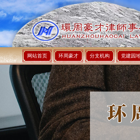
网站首页
环周豪才
分支机构
党建园