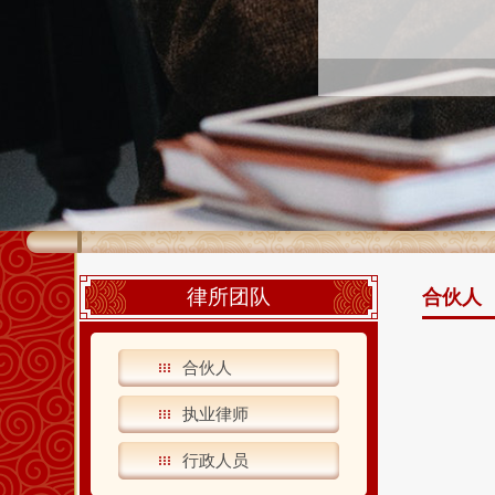
律所团队
合伙人
合伙人
执业律师
行政人员