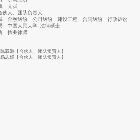
貌：党员
合伙人、团队负责人
域：金融纠纷；公司纠纷；建设工程；合同纠纷；行政诉讼
景：中国人民大学 法律硕士
格：执业律师
:
陈载源【合伙人、团队负责人】
:
杨志娟【合伙人、团队负责人】